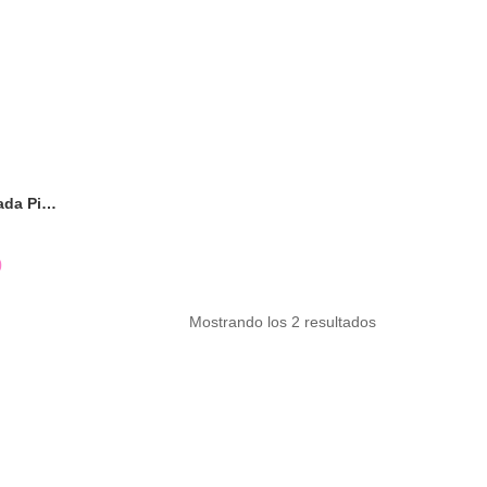
Mini Tangram | Diversión en Cada Pieza
0
Mostrando los 2 resultados