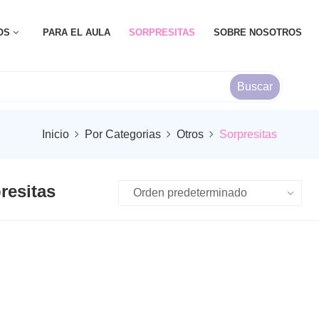
OS
PARA EL AULA
SORPRESITAS
SOBRE NOSOTROS
Buscar
Inicio
Por Categorias
Otros
Sorpresitas
resitas