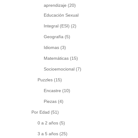
aprendizaje
(20)
Educación Sexual
Integral (ESI)
(2)
Geografía
(5)
Idiomas
(3)
Matemáticas
(15)
Socioemocional
(7)
Puzzles
(15)
Encastre
(10)
Piezas
(4)
Por Edad
(51)
0 a 2 años
(5)
3 a 5 años
(25)