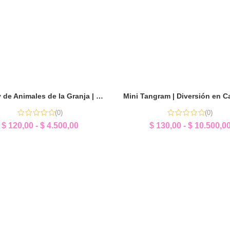
Memory de Animales de la Granja | Sorpresita Educativa
(0)
(0)
$
120,00
-
$
4.500,00
$
130,00
-
$
10.500,0