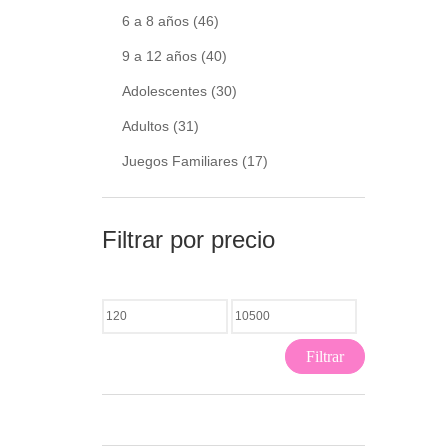
6 a 8 años
(46)
9 a 12 años
(40)
Adolescentes
(30)
Adultos
(31)
Juegos Familiares
(17)
Filtrar por precio
Filtrar