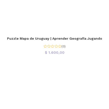
Puzzle Mapa de Uruguay | Aprender Geografía Jugando
(0)
$
1.600,00