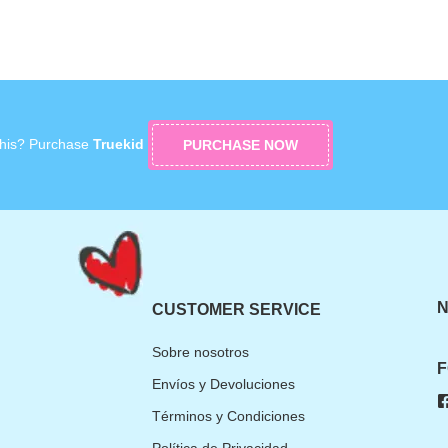
 this? Purchase
Truekid
PURCHASE NOW
CUSTOMER SERVICE
Sobre nosotros
F
Envíos y Devoluciones
Términos y Condiciones