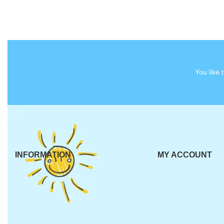
You like
INFORMATION
MY ACCOUNT