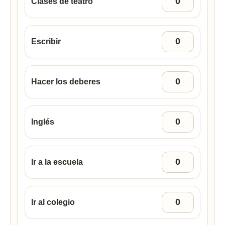
Clases de teatro
Escribir
Hacer los deberes
Inglés
Ir a la escuela
Ir al colegio