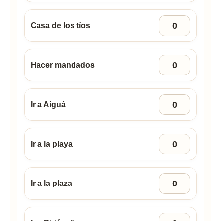
Casa de los tíos
Hacer mandados
Ir a Aiguá
Ir a la playa
Ir a la plaza