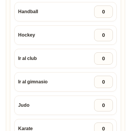
Handball
Hockey
Ir al club
Ir al gimnasio
Judo
Karate