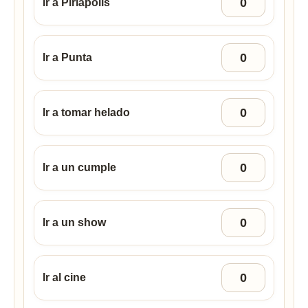
Ir a Piriápolis
Ir a Punta
Ir a tomar helado
Ir a un cumple
Ir a un show
Ir al cine