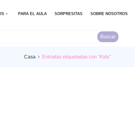
OS
PARA EL AULA
SORPRESITAS
SOBRE NOSOTROS
Buscar
Casa
Entradas etiquetadas con "Kids"