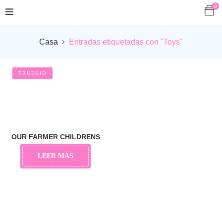
0
Casa
Entradas etiquetadas con "Toys"
TRUEKID
OUR FARMER CHILDRENS
LEER MÁS