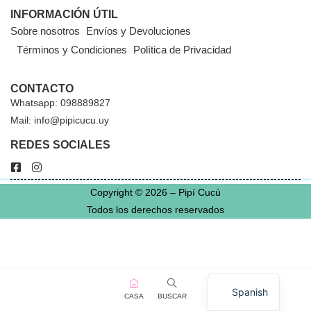
INFORMACIÓN ÚTIL
Sobre nosotros
Envíos y Devoluciones
Términos y Condiciones
Política de Privacidad
CONTACTO
Whatsapp: 098889827
Mail: info@pipicucu.uy
REDES SOCIALES
Copyright © 2026 – Pipí Cucú
Todos los derechos reservados
Spanish
CASA
BUSCAR