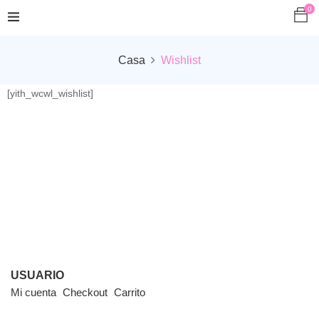
0
Casa
Wishlist
[yith_wcwl_wishlist]
USUARIO
Mi cuenta
Checkout
Carrito