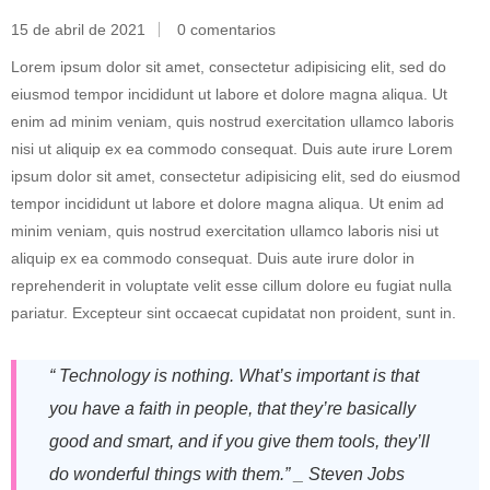
15 de abril de 2021
0 comentarios
Lorem ipsum dolor sit amet, consectetur adipisicing elit, sed do
eiusmod tempor incididunt ut labore et dolore magna aliqua. Ut
enim ad minim veniam, quis nostrud exercitation ullamco laboris
nisi ut aliquip ex ea commodo consequat. Duis aute irure Lorem
ipsum dolor sit amet, consectetur adipisicing elit, sed do eiusmod
tempor incididunt ut labore et dolore magna aliqua. Ut enim ad
minim veniam, quis nostrud exercitation ullamco laboris nisi ut
aliquip ex ea commodo consequat. Duis aute irure dolor in
reprehenderit in voluptate velit esse cillum dolore eu fugiat nulla
pariatur. Excepteur sint occaecat cupidatat non proident, sunt in.
“ Technology is nothing. What’s important is that
you have a faith in people, that they’re basically
good and smart, and if you give them tools, they’ll
do wonderful things with them.” _ Steven Jobs