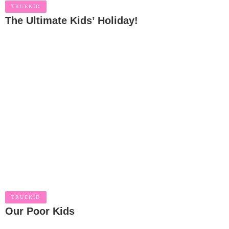
TRUEKID
The Ultimate Kids’ Holiday!
TRUEKID
Our Poor Kids