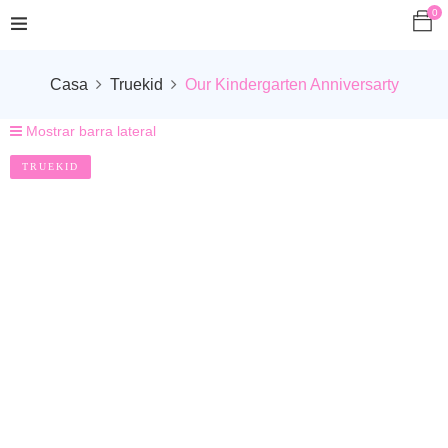
0
Casa
Truekid
Our Kindergarten Anniversarty
Mostrar barra lateral
TRUEKID