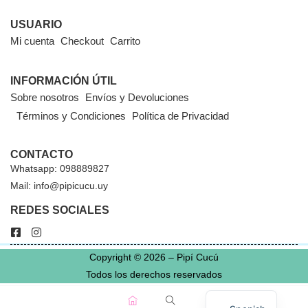
USUARIO
Mi cuenta
Checkout
Carrito
INFORMACIÓN ÚTIL
Sobre nosotros
Envíos y Devoluciones
Términos y Condiciones
Política de Privacidad
CONTACTO
Whatsapp: 098889827
Mail: info@pipicucu.uy
REDES SOCIALES
Copyright © 2026 – Pipí Cucú
Todos los derechos reservados