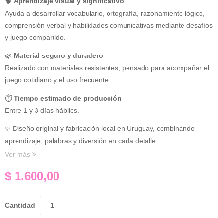
🧠
Aprendizaje visual y significativo
Ayuda a desarrollar vocabulario, ortografía, razonamiento lógico,
comprensión verbal y habilidades comunicativas mediante desafíos
y juego compartido.
🌿
Material seguro y duradero
Realizado con materiales resistentes, pensado para acompañar el
juego cotidiano y el uso frecuente.
⏱
Tiempo estimado de producción
Entre 1 y 3 días hábiles.
✨ Diseño original y fabricación local en Uruguay, combinando
aprendizaje, palabras y diversión en cada detalle.
Ver más
$
1.600,00
Cantidad