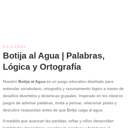
6 A 8 AÑOS
Botija al Agua | Palabras,
Lógica y Ortografía
Nuestro
Botija al Agua
es un juego educativo diseñado para
estimular vocabulario, ortografía y razonamiento lógico a través de
desafíos divertidos y dinámicas grupales. Inspirado en los clásicos
juegos de adivinar palabras, invita a pensar, relacionar pistas y
descubrir respuestas antes de que Botija caiga al agua.
A medida que avanzan las partidas, niñas y niños desarrollan
habilidades lingüísticas, ejercitan la escritura y fortalecen el