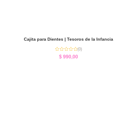
Cajita para Dientes | Tesoros de la Infancia
(0)
$
990,00