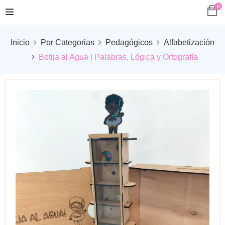
0
Inicio
Por Categorias
Pedagógicos
Alfabetización
Botija al Agua | Palabras, Lógica y Ortografía