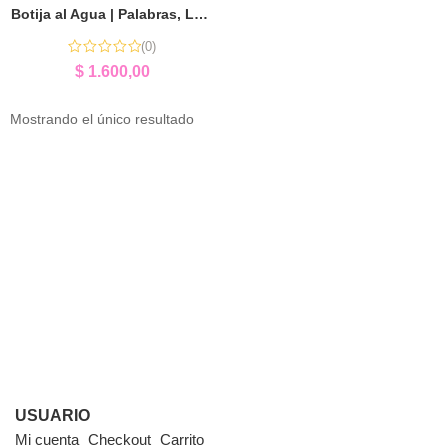
Botija al Agua | Palabras, Lógica y Ortografía
(0)
$
1.600,00
Mostrando el único resultado
USUARIO
Mi cuenta
Checkout
Carrito