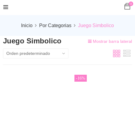
0
Inicio
Por Categorias
Juego Simbolico
Juego Simbolico
Mostrar barra lateral
-16%