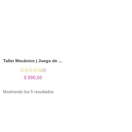
Taller Mecánico | Juego de Roles e Imaginación
(0)
$
990,00
Mostrando los 5 resultados