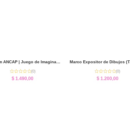
Estación ANCAP | Juego de Imaginación y Diversión
(0)
(0)
$
1.490,00
$
1.200,00