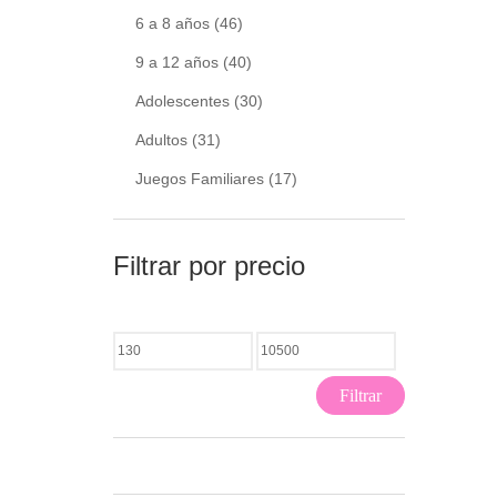
6 a 8 años
(46)
9 a 12 años
(40)
Adolescentes
(30)
Adultos
(31)
Juegos Familiares
(17)
Filtrar por precio
Filtrar