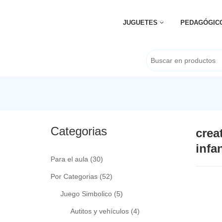
JUGUETES
PEDAGÓGIC
Categorias
crea
infan
Para el aula
(30)
Por Categorias
(52)
Juego Simbolico
(5)
Autitos y vehículos
(4)