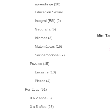
aprendizaje
(20)
Educación Sexual
Integral (ESI)
(2)
Geografía
(5)
Idiomas
(3)
Matemáticas
(15)
Socioemocional
(7)
Puzzles
(15)
Encastre
(10)
Piezas
(4)
Por Edad
(51)
0 a 2 años
(5)
3 a 5 años
(25)