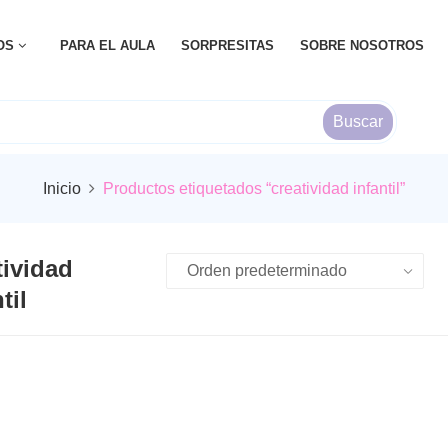
OS
PARA EL AULA
SORPRESITAS
SOBRE NOSOTROS
Buscar
Inicio
Productos etiquetados “creatividad infantil”
tividad
til