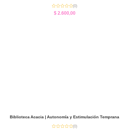
(0)
$
2.600,00
Biblioteca Acacia | Autonomía y Estimulación Temprana
(0)