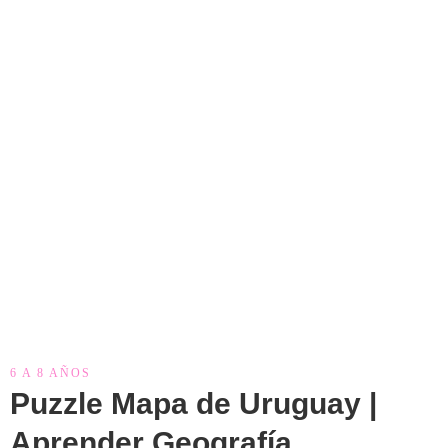
6 A 8 AÑOS
Puzzle Mapa de Uruguay |
Aprender Geografía