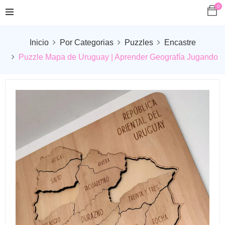
0
Inicio
Por Categorias
Puzzles
Encastre
Puzzle Mapa de Uruguay | Aprender Geografía Jugando