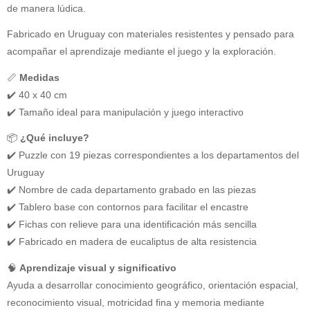
de manera lúdica.
Fabricado en Uruguay con materiales resistentes y pensado para
acompañar el aprendizaje mediante el juego y la exploración.
📏
Medidas
✔️ 40 x 40 cm
✔️ Tamaño ideal para manipulación y juego interactivo
📦
¿Qué incluye?
✔️ Puzzle con 19 piezas correspondientes a los departamentos del
Uruguay
✔️ Nombre de cada departamento grabado en las piezas
✔️ Tablero base con contornos para facilitar el encastre
✔️ Fichas con relieve para una identificación más sencilla
✔️ Fabricado en madera de eucaliptus de alta resistencia
🧠
Aprendizaje visual y significativo
Ayuda a desarrollar conocimiento geográfico, orientación espacial,
reconocimiento visual, motricidad fina y memoria mediante