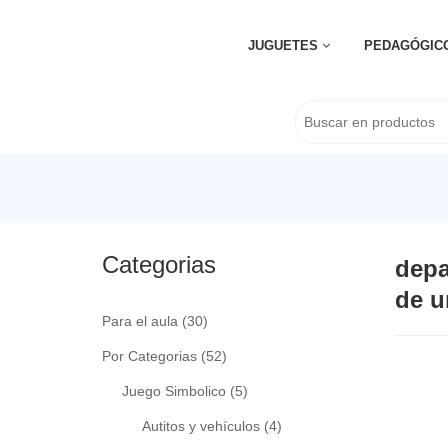
JUGUETES
PEDAGÓGIC
Categorias
depa
de u
Para el aula
(30)
Por Categorias
(52)
Juego Simbolico
(5)
Autitos y vehículos
(4)