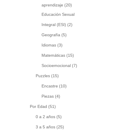
aprendizaje
(20)
Educación Sexual
Integral (ESI)
(2)
Geografía
(5)
Idiomas
(3)
Matemáticas
(15)
Socioemocional
(7)
Puzzles
(15)
Encastre
(10)
Piezas
(4)
Por Edad
(51)
0 a 2 años
(5)
3 a 5 años
(25)