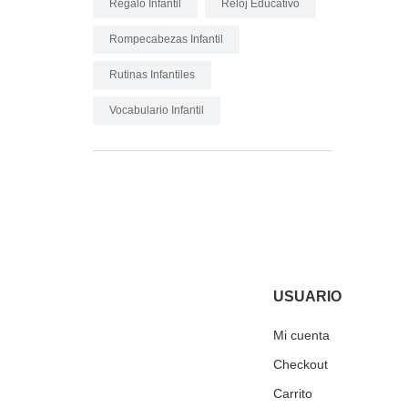
Regalo Infantil
Reloj Educativo
Rompecabezas Infantil
Rutinas Infantiles
Vocabulario Infantil
USUARIO
Mi cuenta
Checkout
Carrito