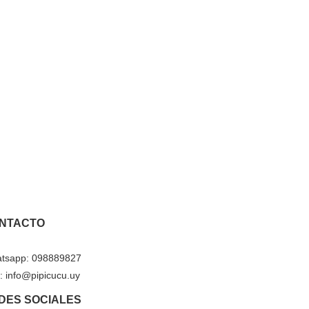
NTACTO
tsapp: 098889827
: info@pipicucu.uy
DES SOCIALES