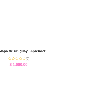
Puzzle Mapa de Uruguay | Aprender Geografía Jugando
(0)
$
1.600,00