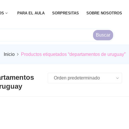
OS
PARA EL AULA
SORPRESITAS
SOBRE NOSOTROS
Buscar
Inicio
Productos etiquetados “departamentos de uruguay”
rtamentos
ruguay