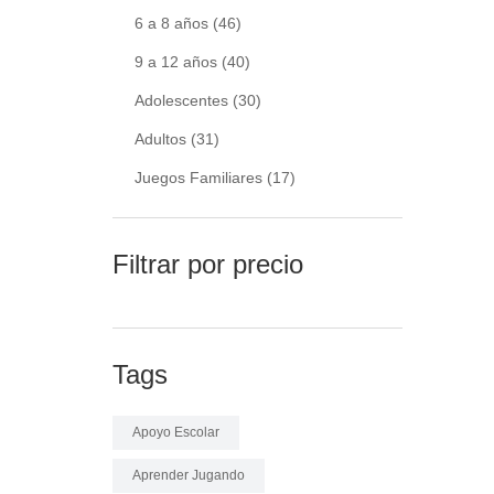
6 a 8 años
(46)
9 a 12 años
(40)
Adolescentes
(30)
Adultos
(31)
Juegos Familiares
(17)
Filtrar por precio
Tags
Apoyo Escolar
Aprender Jugando