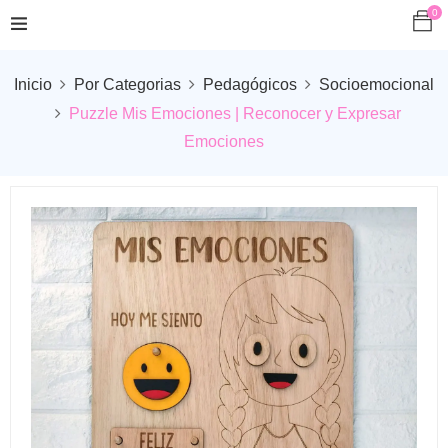
0
Inicio
Por Categorias
Pedagógicos
Socioemocional
Puzzle Mis Emociones | Reconocer y Expresar
Emociones