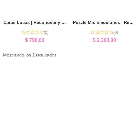
Caras Locas | Reconocer y Expresar Emociones
Puzzle Mis Emociones | Reconocer y Expresar Emociones
(0)
(0)
$
790,00
$
2.300,00
Mostrando los 2 resultados