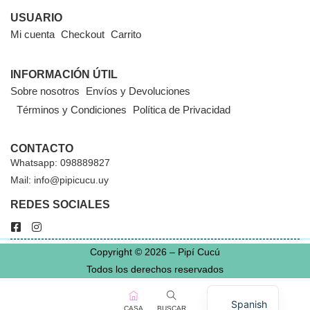
USUARIO
Mi cuenta
Checkout
Carrito
INFORMACIÓN ÚTIL
Sobre nosotros
Envíos y Devoluciones
Términos y Condiciones
Política de Privacidad
CONTACTO
Whatsapp: 098889827
Mail: info@pipicucu.uy
REDES SOCIALES
Copyright © 2026 – Pipí Cucú
Todos los derechos reservados
Spanish
CASA
BUSCAR