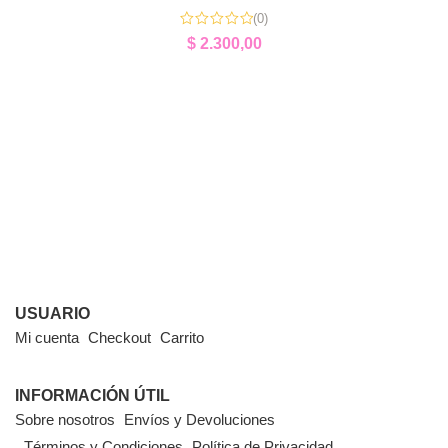
(0)
$
2.300,00
USUARIO
Mi cuenta
Checkout
Carrito
INFORMACIÓN ÚTIL
Sobre nosotros
Envíos y Devoluciones
Términos y Condiciones
Política de Privacidad