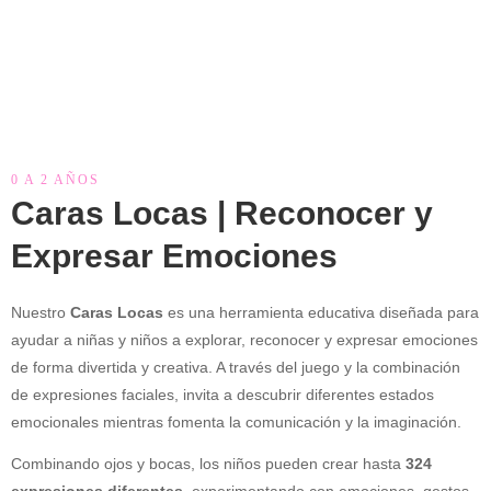
0 A 2 AÑOS
Caras Locas | Reconocer y
Expresar Emociones
Nuestro
Caras Locas
es una herramienta educativa diseñada para
ayudar a niñas y niños a explorar, reconocer y expresar emociones
de forma divertida y creativa. A través del juego y la combinación
de expresiones faciales, invita a descubrir diferentes estados
emocionales mientras fomenta la comunicación y la imaginación.
Combinando ojos y bocas, los niños pueden crear hasta
324
expresiones diferentes
, experimentando con emociones, gestos