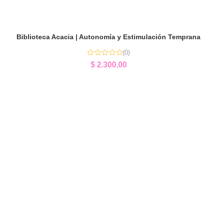
Biblioteca Acacia | Autonomía y Estimulación Temprana
(0)
$
2.300,00