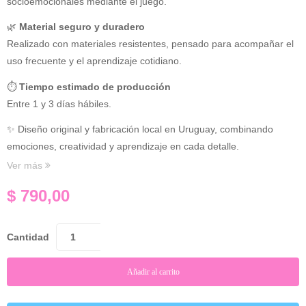
socioemocionales mediante el juego.
🌿
Material seguro y duradero
Realizado con materiales resistentes, pensado para acompañar el
uso frecuente y el aprendizaje cotidiano.
⏱
Tiempo estimado de producción
Entre 1 y 3 días hábiles.
✨ Diseño original y fabricación local en Uruguay, combinando
emociones, creatividad y aprendizaje en cada detalle.
Ver más
$
790,00
Cantidad
Añadir al carrito