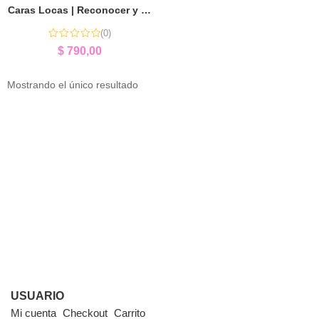
Caras Locas | Reconocer y Expresar Emociones
(0)
$
790,00
Mostrando el único resultado
USUARIO
Mi cuenta
Checkout
Carrito