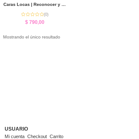
Caras Locas | Reconocer y Expresar Emociones
(0)
$
790,00
Mostrando el único resultado
USUARIO
Mi cuenta
Checkout
Carrito