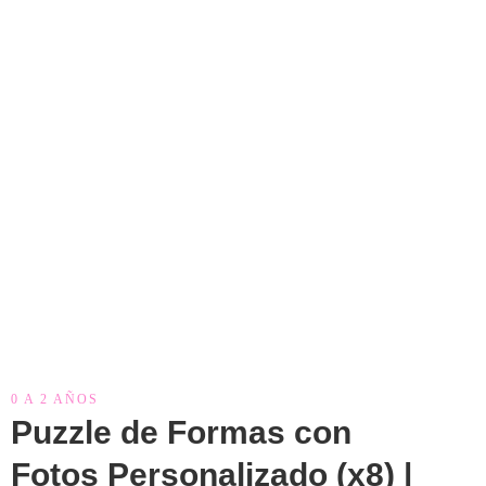
0 A 2 AÑOS
Puzzle de Formas con
Fotos Personalizado (x8) |