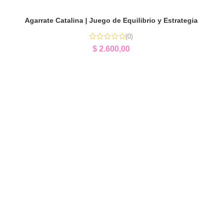
Agarrate Catalina | Juego de Equilibrio y Estrategia
(0)
$
2.600,00