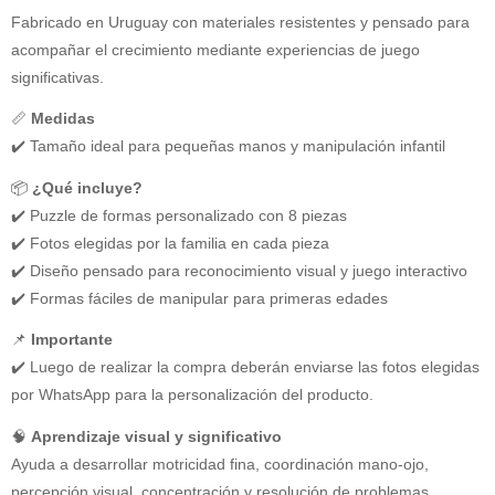
Fabricado en Uruguay con materiales resistentes y pensado para
acompañar el crecimiento mediante experiencias de juego
significativas.
📏
Medidas
✔️ Tamaño ideal para pequeñas manos y manipulación infantil
📦
¿Qué incluye?
✔️ Puzzle de formas personalizado con 8 piezas
✔️ Fotos elegidas por la familia en cada pieza
✔️ Diseño pensado para reconocimiento visual y juego interactivo
✔️ Formas fáciles de manipular para primeras edades
📌
Importante
✔️ Luego de realizar la compra deberán enviarse las fotos elegidas
por WhatsApp para la personalización del producto.
🧠
Aprendizaje visual y significativo
Ayuda a desarrollar motricidad fina, coordinación mano-ojo,
percepción visual, concentración y resolución de problemas