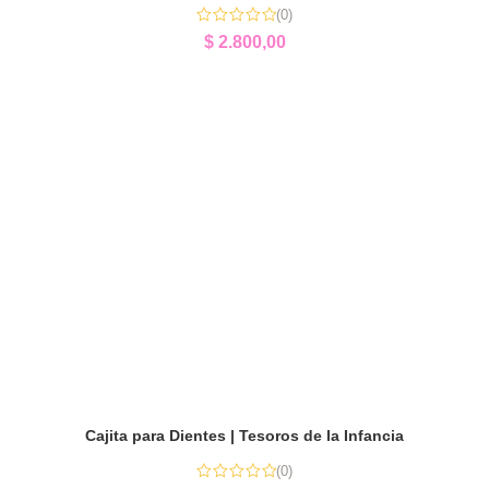
(0)
$
2.800,00
Cajita para Dientes | Tesoros de la Infancia
(0)