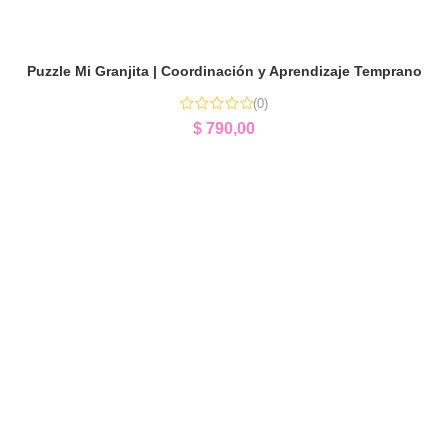
Puzzle Mi Granjita | Coordinación y Aprendizaje Temprano
(0)
$
790,00