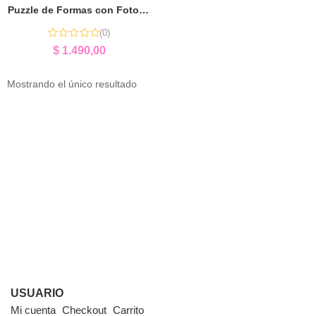
Puzzle de Formas con Fotos Personalizado (x8) | Aprender Jugando
(0)
$
1.490,00
Mostrando el único resultado
USUARIO
Mi cuenta
Checkout
Carrito