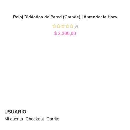
Reloj Didáctico de Pared (Grande) | Aprender la Hora
(0)
$
2.300,00
USUARIO
Mi cuenta
Checkout
Carrito