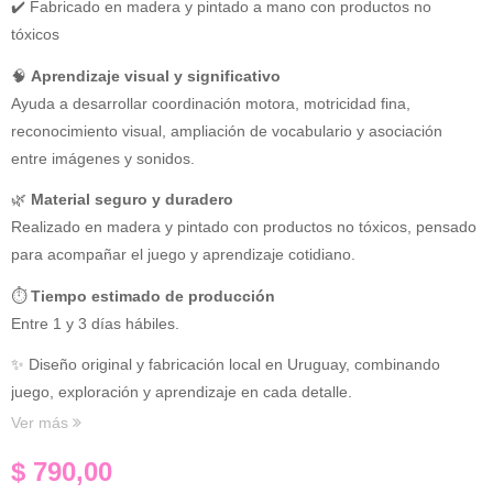
✔️ Fabricado en madera y pintado a mano con productos no
tóxicos
🧠
Aprendizaje visual y significativo
Ayuda a desarrollar coordinación motora, motricidad fina,
reconocimiento visual, ampliación de vocabulario y asociación
entre imágenes y sonidos.
🌿
Material seguro y duradero
Realizado en madera y pintado con productos no tóxicos, pensado
para acompañar el juego y aprendizaje cotidiano.
⏱
Tiempo estimado de producción
Entre 1 y 3 días hábiles.
✨ Diseño original y fabricación local en Uruguay, combinando
juego, exploración y aprendizaje en cada detalle.
Ver más
$
790,00