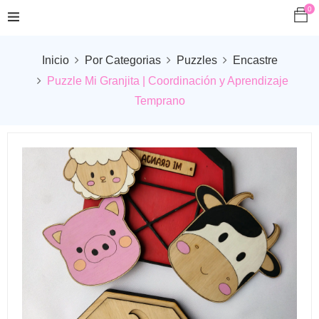
0
Inicio
Por Categorias
Puzzles
Encastre
Puzzle Mi Granjita | Coordinación y Aprendizaje
Temprano