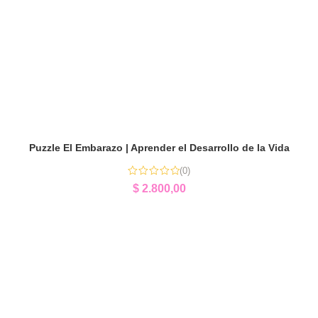
Puzzle El Embarazo | Aprender el Desarrollo de la Vida
(0)
$
2.800,00