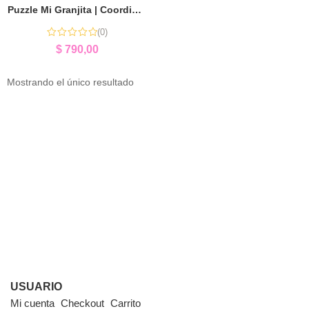
Puzzle Mi Granjita | Coordinación y Aprendizaje Temprano
(0)
$
790,00
Mostrando el único resultado
USUARIO
Mi cuenta
Checkout
Carrito