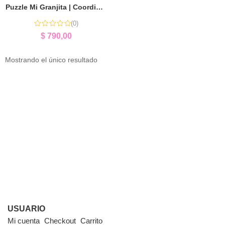
Puzzle Mi Granjita | Coordinación y Aprendizaje Temprano
(0)
$
790,00
Mostrando el único resultado
USUARIO
Mi cuenta
Checkout
Carrito