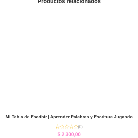
Productos relacionados
Mi Tabla de Escribir | Aprender Palabras y Escritura Jugando
(0)
$
2.300,00