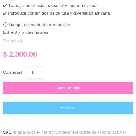
✔️ Trabajar orientación espacial y memoria visual
✔️ Introducir contenidos de cultura y diversidad africana
⏱ Tiempo estimado de producción
Entre 3 y 5 días hábiles.
Ver más
$
2.300,00
Cantidad
Añadir al carrito
Buy Now
SKU:
mapa-puzzle-interactivo-de-africa-aprender-sobre-cultura-