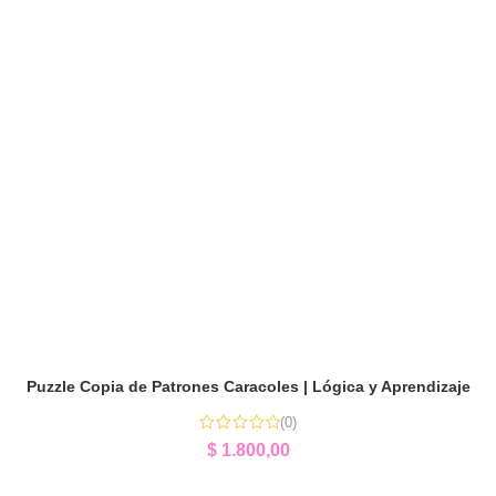
Puzzle Copia de Patrones Caracoles | Lógica y Aprendizaje
(0)
$
1.800,00