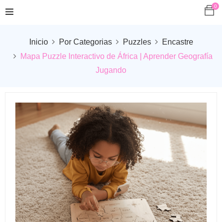
0
Inicio
Por Categorias
Puzzles
Encastre
Mapa Puzzle Interactivo de África | Aprender Geografía
Jugando