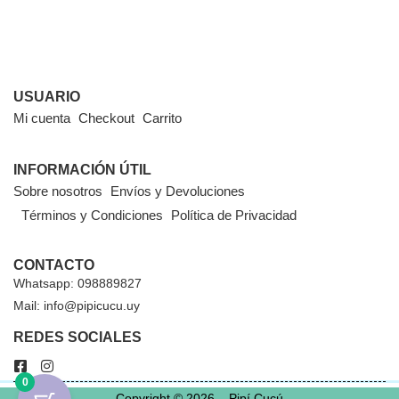
USUARIO
Mi cuenta
Checkout
Carrito
INFORMACIÓN ÚTIL
Sobre nosotros
Envíos y Devoluciones
Términos y Condiciones
Política de Privacidad
CONTACTO
Whatsapp: 098889827
Mail: info@pipicucu.uy
REDES SOCIALES
0
Copyright © 2026 – Pipí Cucú