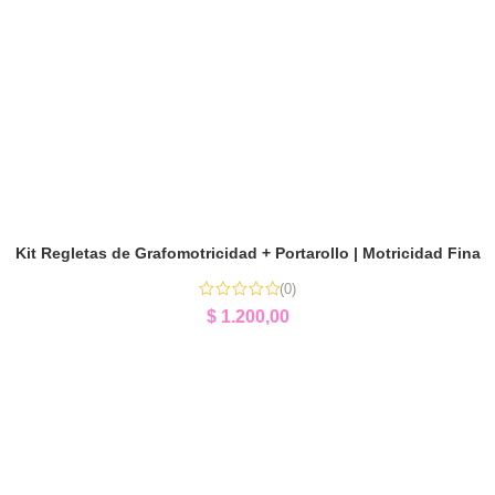
Kit Regletas de Grafomotricidad + Portarollo | Motricidad Fina
(0)
$
1.200,00