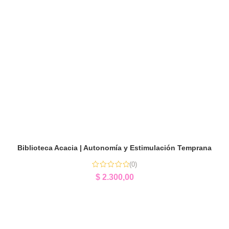
Biblioteca Acacia | Autonomía y Estimulación Temprana
(0)
$
2.300,00