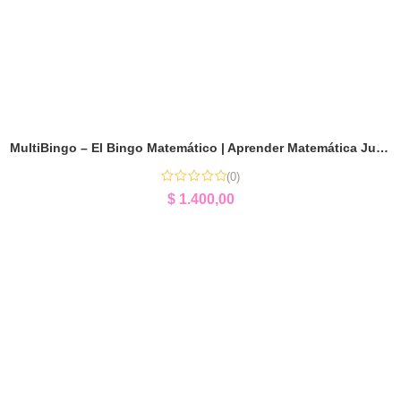
MultiBingo – El Bingo Matemático | Aprender Matemática Jugando
(0)
$
1.400,00