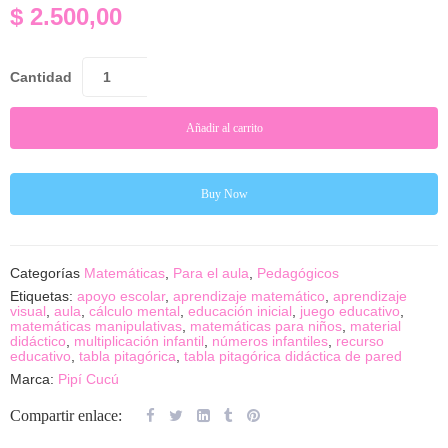
$
2.500,00
Cantidad
Añadir al carrito
Buy Now
Categorías
Matemáticas
,
Para el aula
,
Pedagógicos
Etiquetas:
apoyo escolar
,
aprendizaje matemático
,
aprendizaje
visual
,
aula
,
cálculo mental
,
educación inicial
,
juego educativo
,
matemáticas manipulativas
,
matemáticas para niños
,
material
didáctico
,
multiplicación infantil
,
números infantiles
,
recurso
educativo
,
tabla pitagórica
,
tabla pitagórica didáctica de pared
Marca:
Pipí Cucú
Compartir enlace: