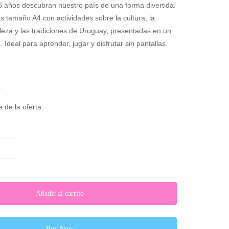
 6 años descubran nuestro país de una forma divertida.
s tamaño A4 con actividades sobre la cultura, la
raleza y las tradiciones de Uruguay, presentadas en un
o. Ideal para aprender, jugar y disfrutar sin pantallas.
0
 de la oferta:
Añadir al carrito
Buy Now