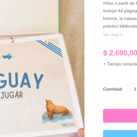
niñas a partir de
Incluye 44 página
historia, la natu
práctico bibliorat
Ver más
$
2.690,0
⚡ Tiempo restante
Cantidad