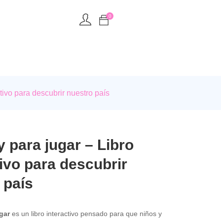
0
tivo para descubrir nuestro país
 para jugar – Libro
tivo para descubrir
 país
gar
es un libro interactivo pensado para que niños y