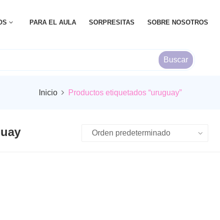
OS
PARA EL AULA
SORPRESITAS
SOBRE NOSOTROS
Buscar
Inicio
Productos etiquetados “uruguay”
guay