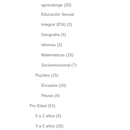
aprendizaje
(20)
Educación Sexual
Integral (ESI)
(2)
Geografía
(5)
Idiomas
(3)
Matemáticas
(15)
Socioemocional
(7)
Puzzles
(15)
Encastre
(10)
Piezas
(4)
Por Edad
(51)
0 a 2 años
(5)
3 a 5 años
(25)