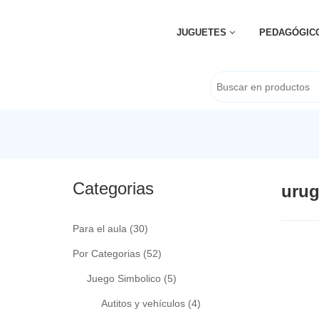
JUGUETES
PEDAGÓGIC
Categorias
uru
Para el aula
(30)
Por Categorias
(52)
Juego Simbolico
(5)
Autitos y vehículos
(4)