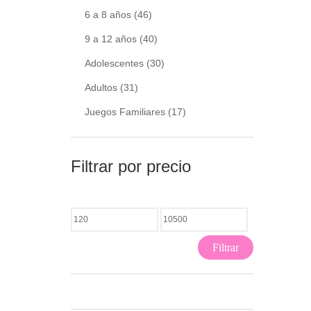
6 a 8 años
(46)
9 a 12 años
(40)
Adolescentes
(30)
Adultos
(31)
Juegos Familiares
(17)
Filtrar por precio
Filtrar