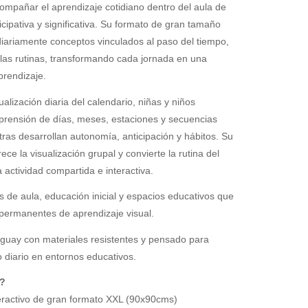
ompañar el aprendizaje cotidiano dentro del aula de
icipativa y significativa. Su formato de gran tamaño
diariamente conceptos vinculados al paso del tiempo,
 las rutinas, transformando cada jornada en una
prendizaje.
ualización diaria del calendario, niñas y niños
mprensión de días, meses, estaciones y secuencias
ras desarrollan autonomía, anticipación y hábitos. Su
ce la visualización grupal y convierte la rutina del
 actividad compartida e interactiva.
s de aula, educación inicial y espacios educativos que
permanentes de aprendizaje visual.
guay con materiales resistentes y pensado para
 diario en entornos educativos.
?
teractivo de gran formato XXL (90x90cms)