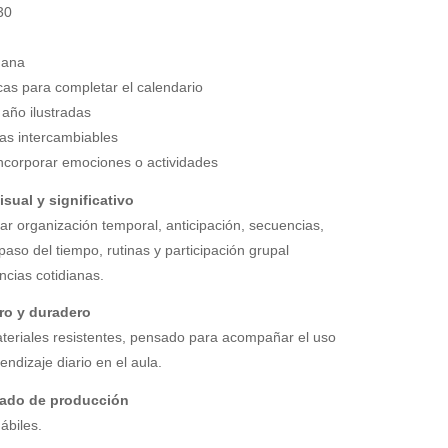
30
mana
as para completar el calendario
 año ilustradas
cas intercambiables
incorporar emociones o actividades
sual y significativo
ar organización temporal, anticipación, secuencias,
aso del tiempo, rutinas y participación grupal
cias cotidianas.
ro y duradero
teriales resistentes, pensado para acompañar el uso
endizaje diario en el aula.
ado de producción
ábiles.