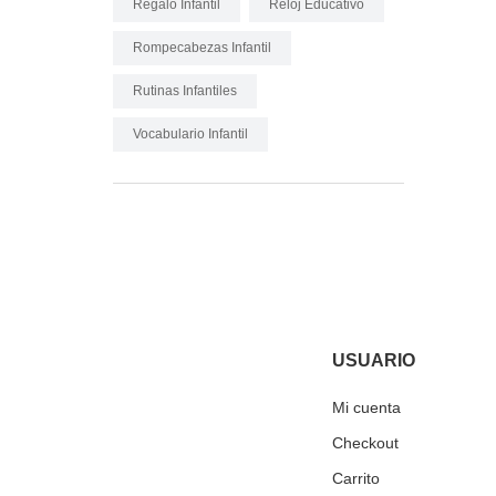
Regalo Infantil
Reloj Educativo
Rompecabezas Infantil
Rutinas Infantiles
Vocabulario Infantil
USUARIO
Mi cuenta
Checkout
Carrito