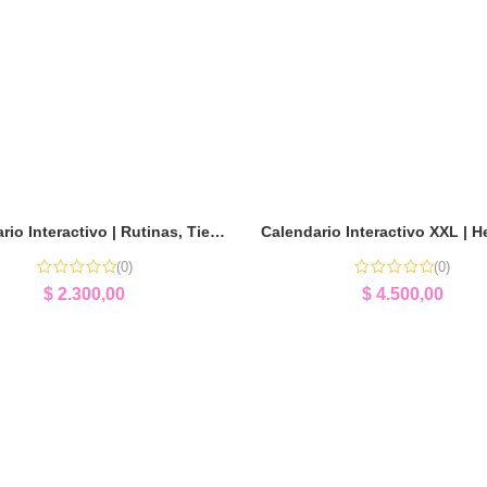
Calendario Interactivo | Rutinas, Tiempo y Aprendizaje
(0)
(0)
$
2.300,00
$
4.500,00