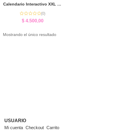
Calendario Interactivo XXL | Herramienta Pedagógica para Aula
(0)
$
4.500,00
Mostrando el único resultado
USUARIO
Mi cuenta
Checkout
Carrito