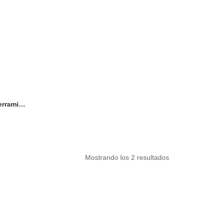
Calendario Interactivo XXL | Herramienta Pedagógica para Aula
Mostrando los 2 resultados