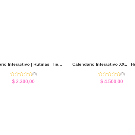
Calendario Interactivo | Rutinas, Tiempo y Aprendizaje
(0)
(0)
$
2.300,00
$
4.500,00