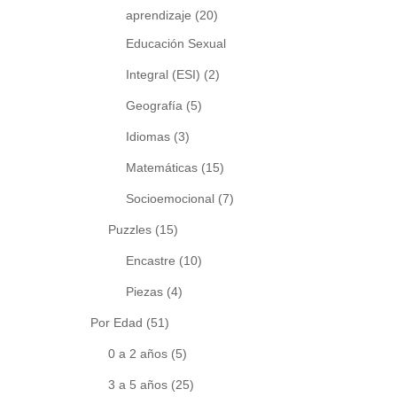
aprendizaje
(20)
Educación Sexual
Integral (ESI)
(2)
Geografía
(5)
Idiomas
(3)
Matemáticas
(15)
Socioemocional
(7)
Puzzles
(15)
Encastre
(10)
Piezas
(4)
Por Edad
(51)
0 a 2 años
(5)
3 a 5 años
(25)