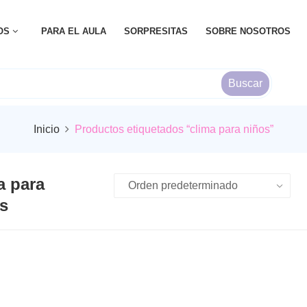
OS
PARA EL AULA
SORPRESITAS
SOBRE NOSOTROS
Buscar
Inicio
Productos etiquetados “clima para niños”
a para
s