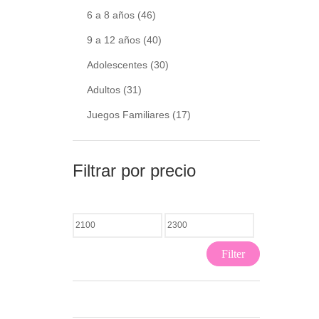
6 a 8 años
(46)
9 a 12 años
(40)
Adolescentes
(30)
Adultos
(31)
Juegos Familiares
(17)
Filtrar por precio
Filter