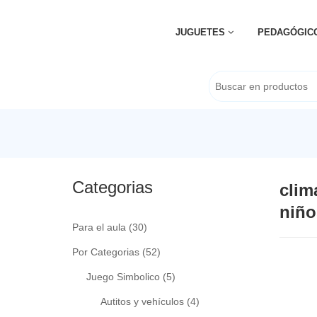
JUGUETES
PEDAGÓGIC
Categorias
clim
niño
Para el aula
(30)
Por Categorias
(52)
Juego Simbolico
(5)
Autitos y vehículos
(4)