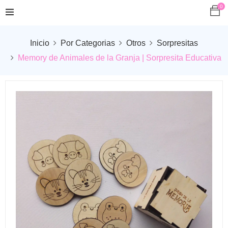
0
Inicio
Por Categorias
Otros
Sorpresitas
Memory de Animales de la Granja | Sorpresita Educativa