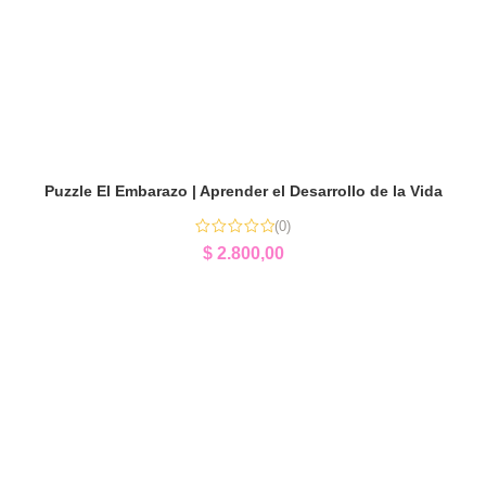
Puzzle El Embarazo | Aprender el Desarrollo de la Vida
(0)
$
2.800,00