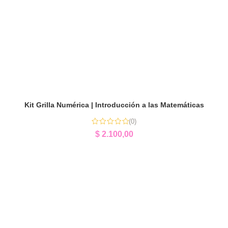
Kit Grilla Numérica | Introducción a las Matemáticas
(0)
$
2.100,00