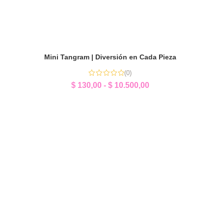
Mini Tangram | Diversión en Cada Pieza
(0)
$
130,00
-
$
10.500,00