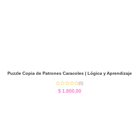
Puzzle Copia de Patrones Caracoles | Lógica y Aprendizaje
(0)
$
1.800,00