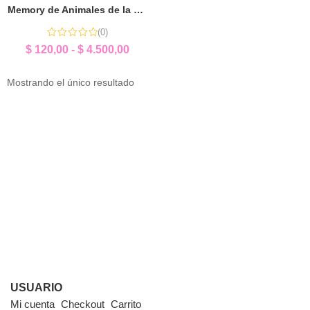
Memory de Animales de la Granja | Sorpresita Educativa
(0)
$
120,00
-
$
4.500,00
Mostrando el único resultado
USUARIO
Mi cuenta
Checkout
Carrito