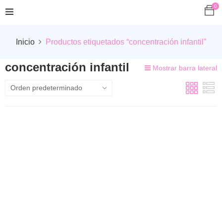
0
Inicio
Productos etiquetados “concentración infantil”
concentración infantil
Mostrar barra lateral