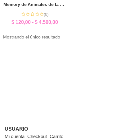
Memory de Animales de la Granja | Sorpresita Educativa
(0)
$
120,00
-
$
4.500,00
Mostrando el único resultado
USUARIO
Mi cuenta
Checkout
Carrito