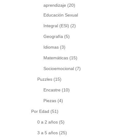
aprendizaje
(20)
Educación Sexual
Integral (ESI)
(2)
Geografía
(5)
Idiomas
(3)
Matemáticas
(15)
Socioemocional
(7)
Puzzles
(15)
Encastre
(10)
Piezas
(4)
Por Edad
(51)
0 a 2 años
(5)
3 a 5 años
(25)