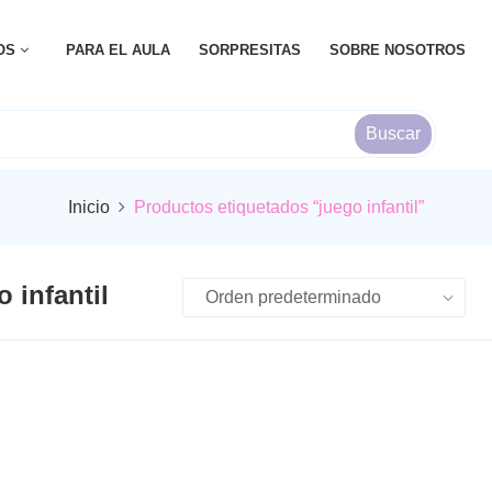
OS
PARA EL AULA
SORPRESITAS
SOBRE NOSOTROS
Buscar
Inicio
Productos etiquetados “juego infantil”
o infantil