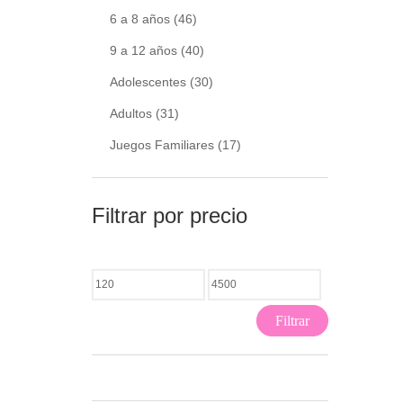
6 a 8 años
(46)
9 a 12 años
(40)
Adolescentes
(30)
Adultos
(31)
Juegos Familiares
(17)
Filtrar por precio
Filtrar