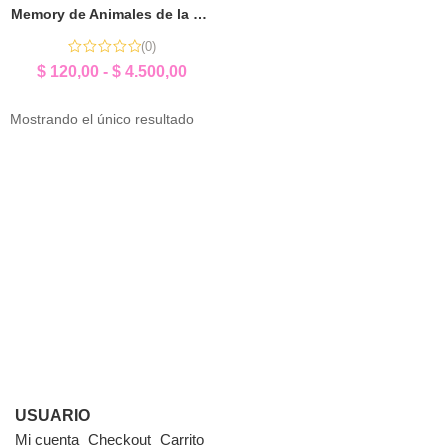
Memory de Animales de la Granja | Sorpresita Educativa
(0)
$
120,00
-
$
4.500,00
Mostrando el único resultado
USUARIO
Mi cuenta
Checkout
Carrito