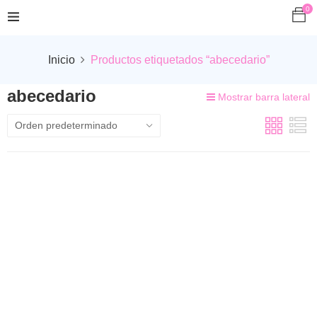
0
Inicio
Productos etiquetados “abecedario”
abecedario
Mostrar barra lateral