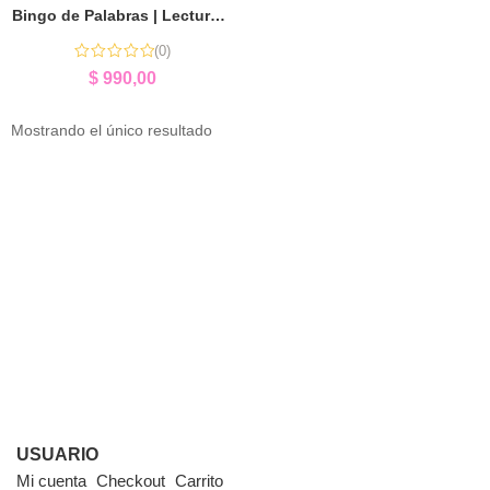
Bingo de Palabras | Lectura y Reconocimiento de Letras
(0)
$
990,00
Mostrando el único resultado
USUARIO
Mi cuenta
Checkout
Carrito