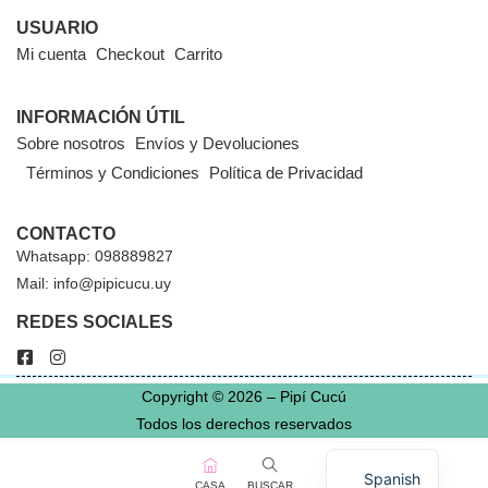
USUARIO
Mi cuenta
Checkout
Carrito
INFORMACIÓN ÚTIL
Sobre nosotros
Envíos y Devoluciones
Términos y Condiciones
Política de Privacidad
CONTACTO
Whatsapp: 098889827
Mail: info@pipicucu.uy
REDES SOCIALES
Copyright © 2026 – Pipí Cucú
Todos los derechos reservados
Spanish
CASA
BUSCAR