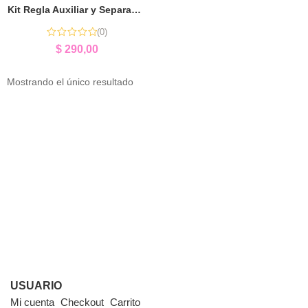
Kit Regla Auxiliar y Separador de Palabras | Apoyo para Lectura y Escritura
(0)
$
290,00
Mostrando el único resultado
USUARIO
Mi cuenta
Checkout
Carrito