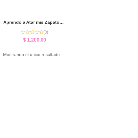
Aprendo a Atar mis Zapatos | Autonomía y Motricidad Fina
(0)
$
1.200,00
Mostrando el único resultado