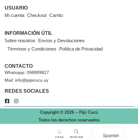
USUARIO
Mi cuenta
Checkout
Carrito
INFORMACIÓN ÚTIL
Sobre nosotros
Envíos y Devoluciones
Términos y Condiciones
Política de Privacidad
CONTACTO
Whatsapp: 098889827
Mail: info@pipicucu.uy
REDES SOCIALES
Copyright © 2026 – Pipí Cucú
Todos los derechos reservados
Spanish
CASA
BUSCAR