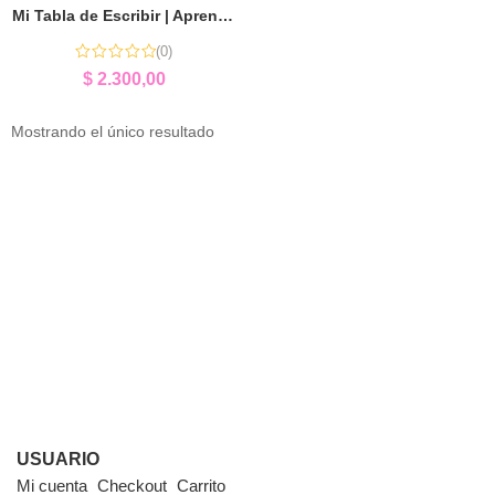
Mi Tabla de Escribir | Aprender Palabras y Escritura Jugando
(0)
$
2.300,00
Mostrando el único resultado
USUARIO
Mi cuenta
Checkout
Carrito