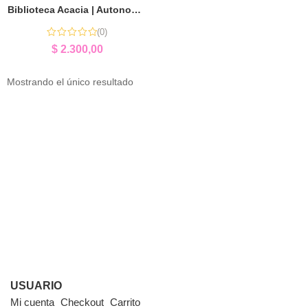
Biblioteca Acacia | Autonomía y Estimulación Temprana
(0)
$
2.300,00
Mostrando el único resultado
USUARIO
Mi cuenta
Checkout
Carrito