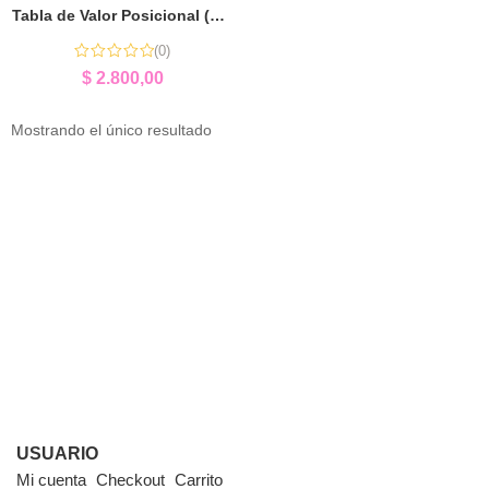
Tabla de Valor Posicional (Para Sala de Aula) | Aprender Sistema Decimal
(0)
$
2.800,00
Mostrando el único resultado
USUARIO
Mi cuenta
Checkout
Carrito