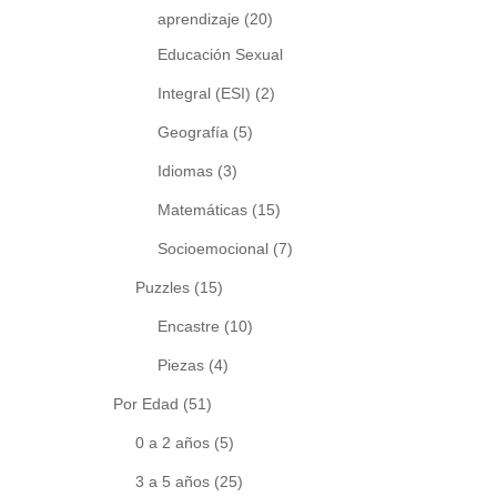
aprendizaje
(20)
Educación Sexual
Integral (ESI)
(2)
Geografía
(5)
Idiomas
(3)
Matemáticas
(15)
Socioemocional
(7)
Puzzles
(15)
Encastre
(10)
Piezas
(4)
Por Edad
(51)
0 a 2 años
(5)
3 a 5 años
(25)