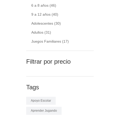
6 a 8 años
(46)
9 a 12 años
(40)
Adolescentes
(30)
Adultos
(31)
Juegos Familiares
(17)
Filtrar por precio
Tags
Apoyo Escolar
Aprender Jugando