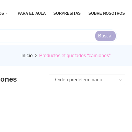
OS
PARA EL AULA
SORPRESITAS
SOBRE NOSOTROS
Buscar
Inicio
Productos etiquetados “camiones”
iones