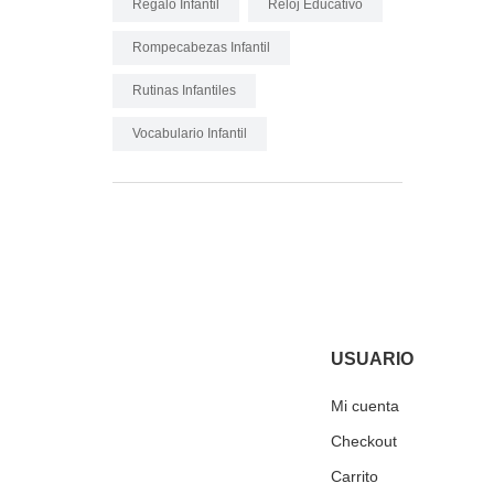
Regalo Infantil
Reloj Educativo
Rompecabezas Infantil
Rutinas Infantiles
Vocabulario Infantil
USUARIO
Mi cuenta
Checkout
Carrito