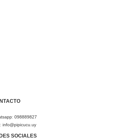
NTACTO
tsapp: 098889827
: info@pipicucu.uy
DES SOCIALES