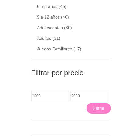
6 a 8 años
(46)
9 a 12 años
(40)
Adolescentes
(30)
Adultos
(31)
Juegos Familiares
(17)
Filtrar por precio
Filtrar