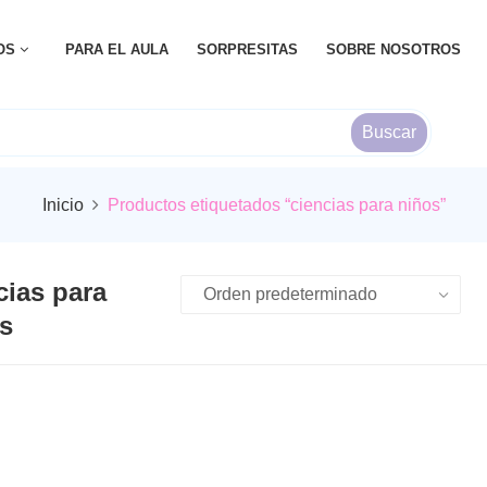
OS
PARA EL AULA
SORPRESITAS
SOBRE NOSOTROS
Buscar
Inicio
Productos etiquetados “ciencias para niños”
cias para
s