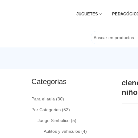
JUGUETES
PEDAGÓGIC
Categorias
cien
niño
Para el aula
(30)
Por Categorias
(52)
Juego Simbolico
(5)
Autitos y vehículos
(4)