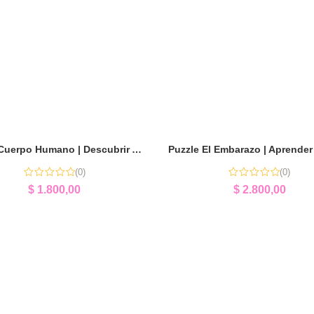
Puzzle Cuerpo Humano | Descubrir Anatomía Jugando
(0)
(0)
$
1.800,00
$
2.800,00