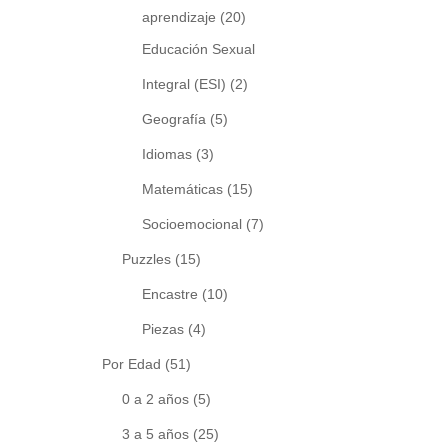
aprendizaje
(20)
Educación Sexual
Integral (ESI)
(2)
Geografía
(5)
Idiomas
(3)
Matemáticas
(15)
Socioemocional
(7)
Puzzles
(15)
Encastre
(10)
Piezas
(4)
Por Edad
(51)
0 a 2 años
(5)
3 a 5 años
(25)