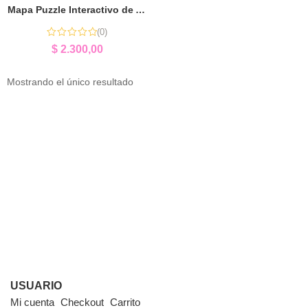
Mapa Puzzle Interactivo de América del Sur | Aprender Jugando Geografía
(0)
$
2.300,00
Mostrando el único resultado
USUARIO
Mi cuenta
Checkout
Carrito