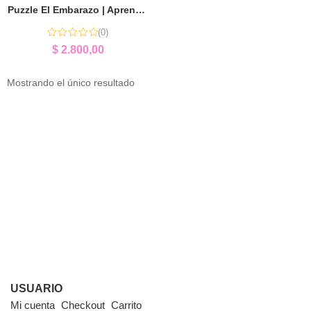
Puzzle El Embarazo | Aprender el Desarrollo de la Vida
(0)
$
2.800,00
Mostrando el único resultado
USUARIO
Mi cuenta
Checkout
Carrito