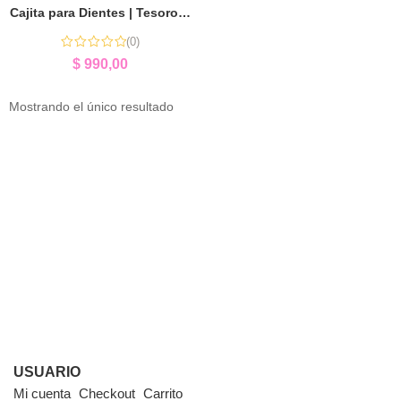
Cajita para Dientes | Tesoros de la Infancia
(0)
$
990,00
Mostrando el único resultado
USUARIO
Mi cuenta
Checkout
Carrito